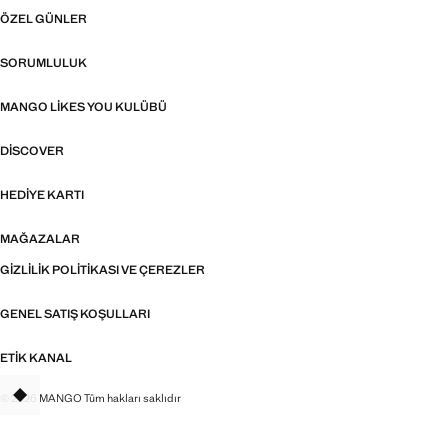
ÖZEL GÜNLER
SORUMLULUK
MANGO LIKES YOU KULÜBÜ
DISCOVER
HEDIYE KARTI
MAĞAZALAR
GIZLILIK POLITIKASI VE ÇEREZLER
GENEL SATIŞ KOŞULLARI
ETIK KANAL
© 2026 MANGO Tüm hakları saklıdır