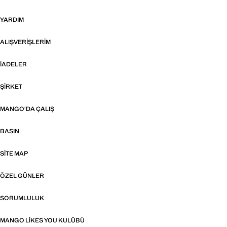
YARDIM
ALIŞVERIŞLERIM
İADELER
ŞIRKET
MANGO'DA ÇALIŞ
BASIN
SITE MAP
ÖZEL GÜNLER
SORUMLULUK
MANGO LIKES YOU KULÜBÜ