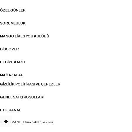
ÖZEL GÜNLER
SORUMLULUK
MANGO LIKES YOU KULÜBÜ
DISCOVER
HEDIYE KARTI
MAĞAZALAR
GIZLILIK POLITIKASI VE ÇEREZLER
GENEL SATIŞ KOŞULLARI
ETIK KANAL
© 2026 MANGO Tüm hakları saklıdır