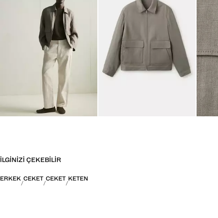
İLGINIZI ÇEKEBILIR
ERKEK
CEKET
CEKET
KETEN