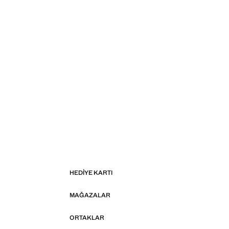
HEDIYE KARTI
MAĞAZALAR
ORTAKLAR