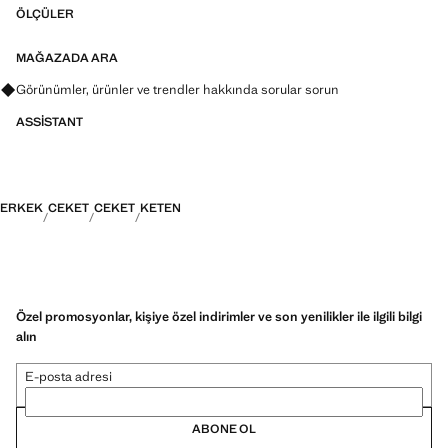
ÖLÇÜLER
MAĞAZADA ARA
Görünümler, ürünler ve trendler hakkında sorular sorun
ASSISTANT
ERKEK
CEKET
CEKET
KETEN
Özel promosyonlar, kişiye özel indirimler ve son yenilikler ile ilgili bilgi
alın
E-posta adresi
ABONE OL