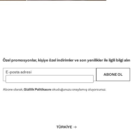
Özel promosyonlar, kişiye özel indirimler ve son yenilikler ile ilgili bilgi alın
E-posta adresi
ABONE OL
Abone olarak,
Gizlilik Politikasını
okuduğunuzu onaylamış oluyorsunuz.
TÜRKIYE