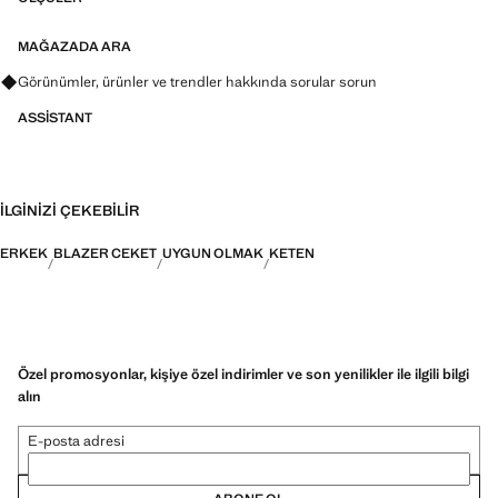
MAĞAZADA ARA
Görünümler, ürünler ve trendler hakkında sorular sorun
ASSISTANT
İLGINIZI ÇEKEBILIR
ERKEK
BLAZER CEKET
UYGUN OLMAK
KETEN
Özel promosyonlar, kişiye özel indirimler ve son yenilikler ile ilgili bilgi
alın
E-posta adresi