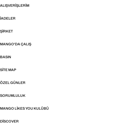
ALIŞVERIŞLERIM
İADELER
ŞIRKET
MANGO'DA ÇALIŞ
BASIN
SITE MAP
ÖZEL GÜNLER
SORUMLULUK
MANGO LIKES YOU KULÜBÜ
DISCOVER