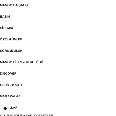
MANGO'DA ÇALIŞ
BASIN
SITE MAP
ÖZEL GÜNLER
SORUMLULUK
MANGO LIKES YOU KULÜBÜ
DISCOVER
HEDIYE KARTI
MAĞAZALAR
ORTAKLAR
GIZLILIK POLITIKASI VE ÇEREZLER