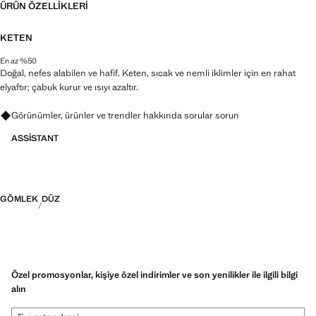
ÜRÜN ÖZELLIKLERI
KETEN
En az %50
Doğal, nefes alabilen ve hafif. Keten, sıcak ve nemli iklimler için en rahat
elyaftır; çabuk kurur ve ısıyı azaltır.
Görünümler, ürünler ve trendler hakkında sorular sorun
ASSISTANT
GÖMLEK
DÜZ
Özel promosyonlar, kişiye özel indirimler ve son yenilikler ile ilgili bilgi
alın