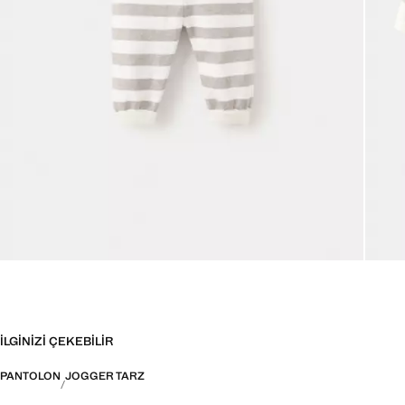
İLGINIZI ÇEKEBILIR
PANTOLON
JOGGER TARZ