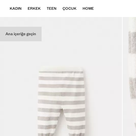
KADIN
ERKEK
TEEN
ÇOCUK
HOME
Ana içeriğe geçin