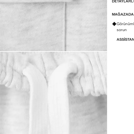
DETAYLARI, 
MAĞAZADA
Görünümle
sorun
ASSISTA