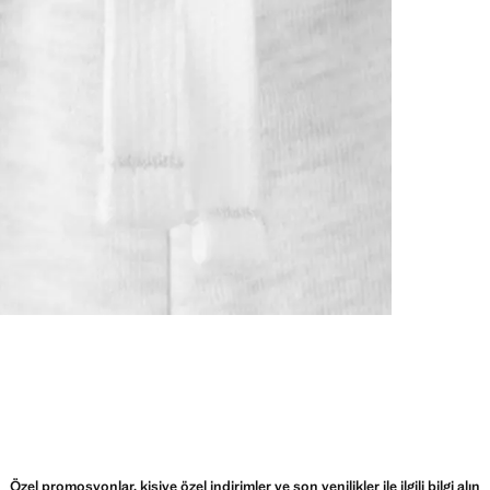
Özel promosyonlar, kişiye özel indirimler ve son yenilikler ile ilgili bilgi alın