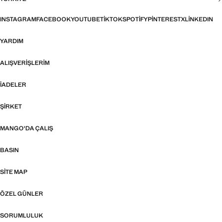
INSTAGRAM
FACEBOOK
YOUTUBE
TIKTOK
SPOTIFY
PINTEREST
X
LINKEDIN
YARDIM
ALIŞVERIŞLERIM
İADELER
ŞIRKET
MANGO'DA ÇALIŞ
BASIN
SITE MAP
ÖZEL GÜNLER
SORUMLULUK