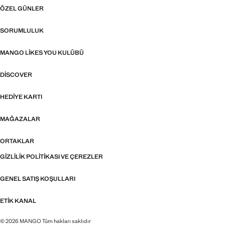
ÖZEL GÜNLER
SORUMLULUK
MANGO LIKES YOU KULÜBÜ
DISCOVER
HEDIYE KARTI
MAĞAZALAR
ORTAKLAR
GIZLILIK POLITIKASI VE ÇEREZLER
GENEL SATIŞ KOŞULLARI
ETIK KANAL
© 2026 MANGO Tüm hakları saklıdır