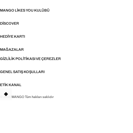
MANGO LIKES YOU KULÜBÜ
DISCOVER
HEDIYE KARTI
MAĞAZALAR
GIZLILIK POLITIKASI VE ÇEREZLER
GENEL SATIŞ KOŞULLARI
ETIK KANAL
© 2026 MANGO Tüm hakları saklıdır