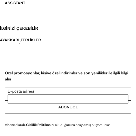
ASSISTANT
İLGINIZI ÇEKEBILIR
AYAKKABI
TERLIKLER
Özel promosyonlar, kişiye özel indirimler ve son yenilikler ile ilgili bilgi
alın
E-posta adresi
ABONE OL
Abone olarak,
Gizlilik Politikasını
okuduğunuzu onaylamış oluyorsunuz.