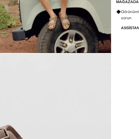
MAĞAZADA
Görünümle
sorun
ASSISTA