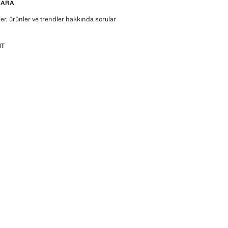
 ARA
r, ürünler ve trendler hakkında sorular
NT