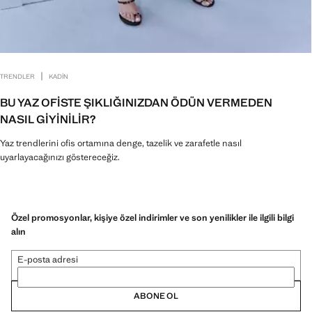
|
TRENDLER
KADIN
BU YAZ OFISTE ŞIKLIĞINIZDAN ÖDÜN VERMEDEN
NASIL GIYINILIR?
Yaz trendlerini ofis ortamına denge, tazelik ve zarafetle nasıl
uyarlayacağınızı göstereceğiz.
Özel promosyonlar, kişiye özel indirimler ve son yenilikler ile ilgili bilgi
alın
E-posta adresi
ABONE OL