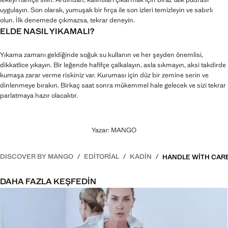
uygulayın. Son olarak, yumuşak bir fırça ile son izleri temizleyin ve sabırlı
olun. İlk denemede çıkmazsa, tekrar deneyin.
ELDE NASIL YIKAMALI?
Yıkama zamanı geldiğinde soğuk su kullanın ve her şeyden önemlisi,
dikkatlice yıkayın. Bir leğende hafifçe çalkalayın, asla sıkmayın, aksi takdirde
kumaşa zarar verme riskiniz var. Kuruması için düz bir zemine serin ve
dinlenmeye bırakın. Birkaç saat sonra mükemmel hale gelecek ve sizi tekrar
parlatmaya hazır olacaktır.
Yazar: MANGO
DISCOVER BY MANGO
EDITORIAL
KADIN
DAHA FAZLA KEŞFEDIN