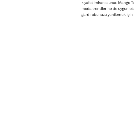
kıyafet imkanı sunar. Mango T
moda trendlerine de uygun olan
gardırobunuzu yenilemek için 