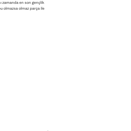
ynı zamanda en son gençlik
 bu olmazsa olmaz parça ile