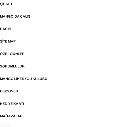
ŞIRKET
MANGO'DA ÇALIŞ
BASIN
SITE MAP
ÖZEL GÜNLER
SORUMLULUK
MANGO LIKES YOU KULÜBÜ
DISCOVER
HEDIYE KARTI
MAĞAZALAR