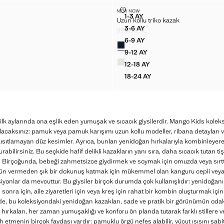
O KAZAK
UZUN KOLLU TRIKO KAZAK
NEW NOW
Bedenler
1-3 AY
Uzun kollu triko kazak
RIKO KAZAK
UZUN KOLLU TRIKO KAZAK
3-6 AY
999,99 TL
RIKO KAZAK
UZUN KOLLU TRIKO KAZAK
,99 TL ]
Güncel fiyat [999,99 TL ]
6-9 AY
Renkler
RIKO KAZAK
UZUN KOLLU TRIKO KAZAK
9-12 AY
TRIKO KAZAK
UZUN KOLLU TRIKO KAZAK
12-18 AY
TRIKO KAZAK
UZUN KOLLU TRIKO KAZAK
18-24 AY
TRIKO KAZAK
UZUN KOLLU TRIKO KAZA
ilk aylarında ona eşlik eden yumuşak ve sıcacık giysilerdir. Mango Kids kole
lacaksınız: pamuk veya pamuk karışımı uzun kollu modeller, ribana detayları
kısıtlamayan düz kesimler. Ayrıca, bunları yenidoğan hırkalarıyla kombinleyer
rabilirsiniz. Bu seçkide hafif delikli kazakların yanı sıra, daha sıcacık tutan t
. Birçoğunda, bebeği zahmetsizce giydirmek ve soymak için omuzda veya sırt
 ödün vermeden şık bir dokunuş katmak için mükemmel olan kanguru cepli ve
rsiyonlar da mevcuttur. Bu giysiler birçok durumda çok kullanışlıdır: yenidoğanı 
sonra için, aile ziyaretleri için veya kreş için rahat bir kombin oluşturmak iç
e, bu koleksiyondaki yenidoğan kazakları, sade ve pratik bir görünümün odak
hırkaları, her zaman yumuşaklığı ve konforu ön planda tutarak farklı stillere v
h etmenin birçok faydası vardır: pamuklu örgü nefes alabilir, vücut ısısını sab