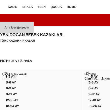
KADIN
ERKEK
TEEN
ÇOCUK
HOME
Ana içeriğe geçin
YENİDOĞAN BEBEK KAZAKLARI
TÜMÜ
KAZAK
HIRKALAR
FILTRELE VE SIRALA
ÇIZGILI TRIKO KAZAK
ÇIZGILI PAMU
Çizgili triko kazak
NEW NOW
Bedenler
Bedenler
1-3 AY
1-3 AY
Çizgili pamuk kar
ÇIZGILI TRIKO KAZAK
ÇIZGILI P
1.199,99 TL
Güncel fiyat [1.199,99 TL ]
3-6 AY
3-6 AY
1.199,99 TL
ÇIZGILI TRIKO KAZAK
ÇIZGILI P
Güncel fiyat [1.199
6-9 AY
6-9 AY
ÇIZGILI TRIKO KAZAK
ÇIZGILI P
9-12 AY
9-12 AY
ÇIZGILI TRIKO KAZAK
ÇIZGILI 
12-18 AY
12-18 AY
ÇIZGILI TRIKO KAZAK
ÇIZGILI 
18-24 AY
18-24 AY
ÇIZGILI TRIKO KAZAK
ÇIZGILI 