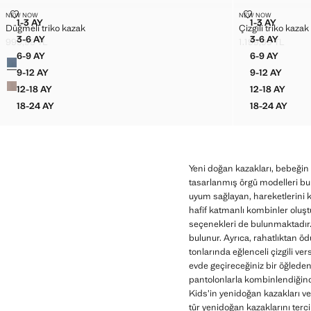
DÜĞMELI TRIKO KAZAK
ÇIZGILI TRIK
NEW NOW
NEW NOW
Bedenler
Bedenler
1-3 AY
1-3 AY
Düğmeli triko kazak
Çizgili triko kazak
DÜĞMELI TRIKO KAZAK
ÇIZGILI T
3-6 AY
3-6 AY
999,99 TL
1.199,99 TL
DÜĞMELI TRIKO KAZAK
ÇIZGILI T
Güncel fiyat [999,99 TL ]
Güncel fiyat [1.199
6-9 AY
6-9 AY
Renkler
DÜĞMELI TRIKO KAZAK
ÇIZGILI T
9-12 AY
9-12 AY
DÜĞMELI TRIKO KAZAK
ÇIZGILI 
12-18 AY
12-18 AY
DÜĞMELI TRIKO KAZAK
ÇIZGILI 
18-24 AY
18-24 AY
DÜĞMELI TRIKO KAZAK
ÇIZGILI 
Yeni doğan kazakları, bebeğin 
tasarlanmış örgü modelleri bu
uyum sağlayan, hareketlerini 
hafif katmanlı kombinler oluştu
seçenekleri de bulunmaktadır
bulunur. Ayrıca, rahatlıktan
tonlarında eğlenceli çizgili ve
evde geçireceğiniz bir öğleden 
pantolonlarla kombinlendiğind
Kids’in yenidoğan kazakları ve 
tür yenidoğan kazaklarını terci