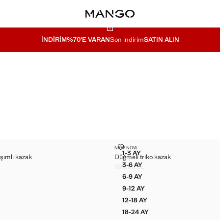
İNDİRİM
%70'E VARAN
Son indirim
SATIN ALIN
K KARIŞIMLI KAZAK
DÜĞMELI TRIKO KAZAK
NEW NOW
Bedenler
1-3 AY
ışımlı kazak
Düğmeli triko kazak
AMUK KARIŞIMLI KAZAK
DÜĞMELI TRIKO KAZAK
3-6 AY
999,99 TL
AMUK KARIŞIMLI KAZAK
DÜĞMELI TRIKO KAZAK
,99 TL ]
Güncel fiyat [999,99 TL ]
6-9 AY
AMUK KARIŞIMLI KAZAK
DÜĞMELI TRIKO KAZAK
9-12 AY
PAMUK KARIŞIMLI KAZAK
DÜĞMELI TRIKO KAZAK
12-18 AY
PAMUK KARIŞIMLI KAZAK
DÜĞMELI TRIKO KAZAK
18-24 AY
PAMUK KARIŞIMLI KAZAK
DÜĞMELI TRIKO KAZAK