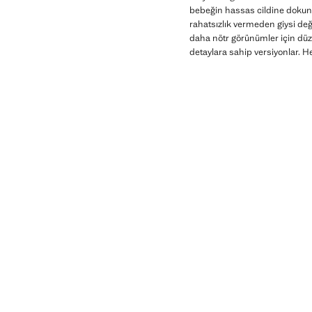
bebeğin hassas cildine dokunm
rahatsızlık vermeden giysi değ
daha nötr görünümler için düz k
detaylara sahip versiyonlar. He