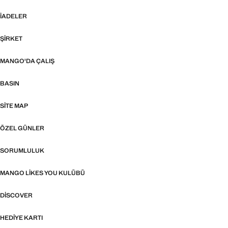
İADELER
ŞIRKET
MANGO'DA ÇALIŞ
BASIN
SITE MAP
ÖZEL GÜNLER
SORUMLULUK
MANGO LIKES YOU KULÜBÜ
DISCOVER
HEDIYE KARTI