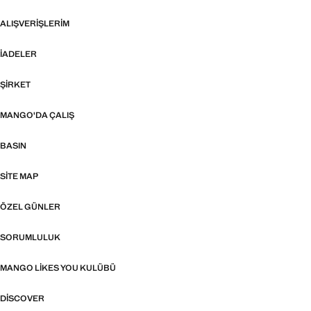
ALIŞVERIŞLERIM
İADELER
ŞIRKET
MANGO'DA ÇALIŞ
BASIN
SITE MAP
ÖZEL GÜNLER
SORUMLULUK
MANGO LIKES YOU KULÜBÜ
DISCOVER