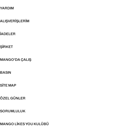
YARDIM
ALIŞVERIŞLERIM
İADELER
ŞIRKET
MANGO'DA ÇALIŞ
BASIN
SITE MAP
ÖZEL GÜNLER
SORUMLULUK
MANGO LIKES YOU KULÜBÜ