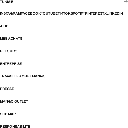
TUNISIE
INSTAGRAM
FACEBOOK
YOUTUBE
TIKTOK
SPOTIFY
PINTEREST
X
LINKEDIN
AIDE
MES ACHATS
RETOURS
ENTREPRISE
TRAVAILLER CHEZ MANGO
PRESSE
MANGO OUTLET
SITE MAP
RESPONSABILITÉ