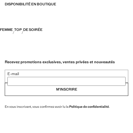
DISPONIBILITÉ EN BOUTIQUE
FEMME
TOP
DE SOIRÉE
Recevez promotions exclusives, ventes privées et nouveautés
E-mail
M’INSCRIRE
En vous inscrivant, vous confirmez avoir lu la
Politique de confidentialité
.