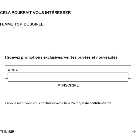
CELA POURRAIT VOUS INTÉRESSER
FEMME
TOP
DE SOIRÉE
Recevez promotions exclusives, ventes privées et nouveautés
E-mail
M’INSCRIRE
En vous inscrivant, vous confirmez avoir lu la
Politique de confidentialité
.
TUNISIE