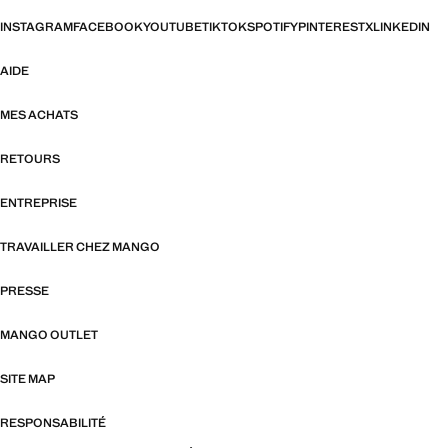
INSTAGRAM
FACEBOOK
YOUTUBE
TIKTOK
SPOTIFY
PINTEREST
X
LINKEDIN
AIDE
MES ACHATS
RETOURS
ENTREPRISE
TRAVAILLER CHEZ MANGO
PRESSE
MANGO OUTLET
SITE MAP
RESPONSABILITÉ