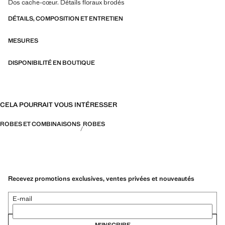
Dos cache-cœur. Détails floraux brodés
DÉTAILS, COMPOSITION ET ENTRETIEN
MESURES
DISPONIBILITÉ EN BOUTIQUE
CELA POURRAIT VOUS INTÉRESSER
ROBES ET COMBINAISONS
ROBES
Recevez promotions exclusives, ventes privées et nouveautés
E-mail
M’INSCRIRE