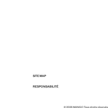
SITE MAP
RESPONSABILITÉ
© 2026 MANGO Tous droits réservés