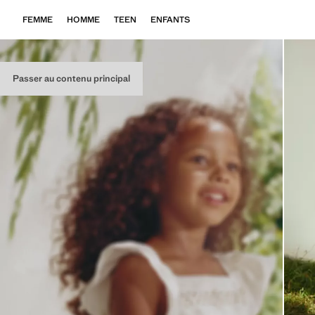
FEMME
HOMME
TEEN
ENFANTS
Passer au contenu principal