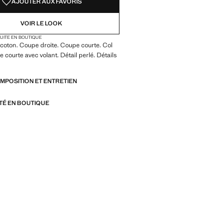
AJOUTER AUX FAVORIS
VOIR LE LOOK
TUITE EN BOUTIQUE
coton. Coupe droite. Coupe courte. Col
 courte avec volant. Détail perlé. Détails
OMPOSITION ET ENTRETIEN
ITÉ EN BOUTIQUE