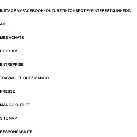
INSTAGRAM
FACEBOOK
YOUTUBE
TIKTOK
SPOTIFY
PINTEREST
X
LINKEDIN
AIDE
MES ACHATS
RETOURS
ENTREPRISE
TRAVAILLER CHEZ MANGO
PRESSE
MANGO OUTLET
SITE MAP
RESPONSABILITÉ