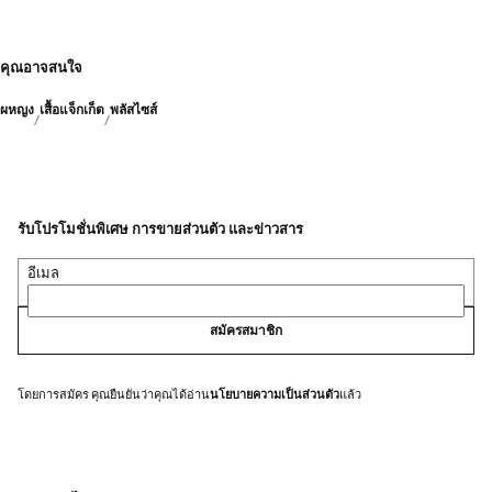
คุณอาจสนใจ
ผหญง
เสื้อแจ็กเก็ต
พลัสไซส์
รับโปรโมชั่นพิเศษ การขายส่วนตัว และข่าวสาร
อีเมล
สมัครสมาชิก
โดยการสมัคร คุณยืนยันว่าคุณได้อ่าน
นโยบายความเป็นส่วนตัว
แล้ว