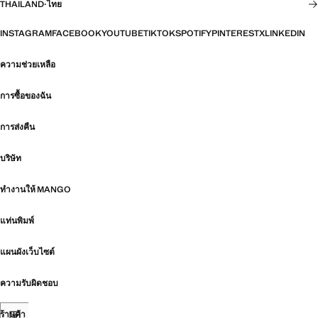
THAILAND
·
ไทย
INSTAGRAM
FACEBOOK
YOUTUBE
TIKTOK
SPOTIFY
PINTEREST
X
LINKEDIN
ความช่วยเหลือ
การซื้อของฉัน
การส่งคืน
บริษัท
ทำงานให้ MANGO
แท่นพิมพ์
แผนผังเว็บไซต์
ความรับผิดชอบ
ร้านค้า