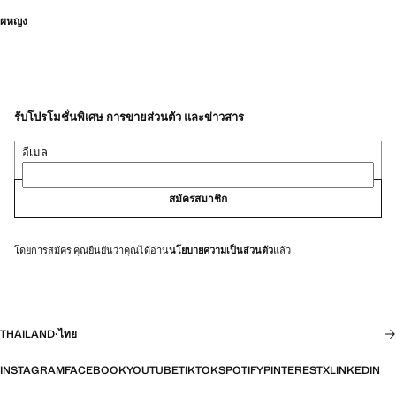
ผหญง
รับโปรโมชั่นพิเศษ การขายส่วนตัว และข่าวสาร
อีเมล
สมัครสมาชิก
โดยการสมัคร คุณยืนยันว่าคุณได้อ่าน
นโยบายความเป็นส่วนตัว
แล้ว
THAILAND
·
ไทย
INSTAGRAM
FACEBOOK
YOUTUBE
TIKTOK
SPOTIFY
PINTEREST
X
LINKEDIN