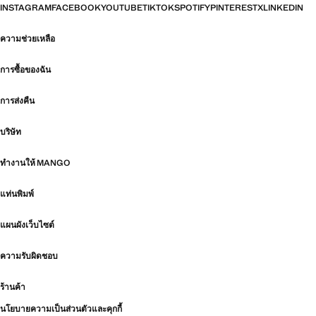
INSTAGRAM
FACEBOOK
YOUTUBE
TIKTOK
SPOTIFY
PINTEREST
X
LINKEDIN
ความช่วยเหลือ
การซื้อของฉัน
การส่งคืน
บริษัท
ทำงานให้ MANGO
แท่นพิมพ์
แผนผังเว็บไซต์
ความรับผิดชอบ
ร้านค้า
นโยบายความเป็นส่วนตัวและคุกกี้