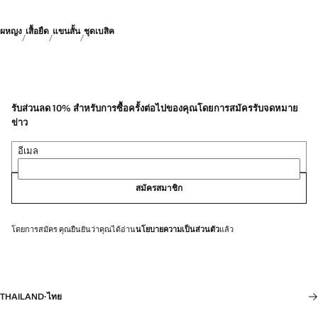
ผหญง
เสื้อยืด
แขนสั้น
ชุดเบสิค
รับส่วนลด 10% สำหรับการซื้อครั้งต่อไปของคุณโดยการสมัครรับจดหมาย
ข่าว
อีเมล
สมัครสมาชิก
โดยการสมัคร คุณยืนยันว่าคุณได้อ่าน
นโยบายความเป็นส่วนตัว
แล้ว
THAILAND
·
ไทย