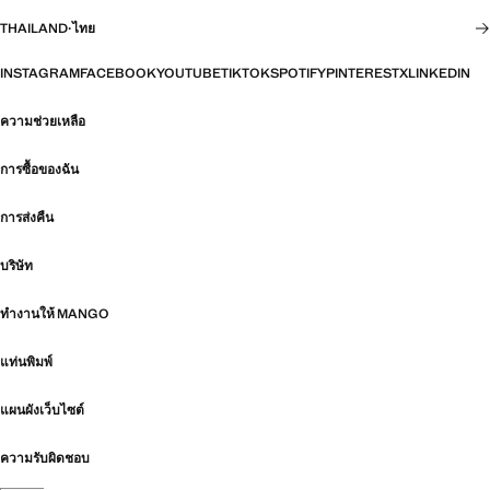
THAILAND
·
ไทย
INSTAGRAM
FACEBOOK
YOUTUBE
TIKTOK
SPOTIFY
PINTEREST
X
LINKEDIN
ความช่วยเหลือ
การซื้อของฉัน
การส่งคืน
บริษัท
ทำงานให้ MANGO
แท่นพิมพ์
แผนผังเว็บไซต์
ความรับผิดชอบ