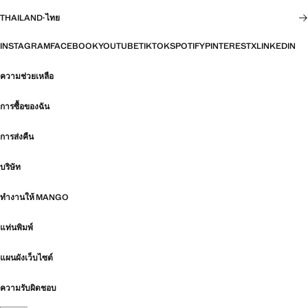
THAILAND
·
ไทย
INSTAGRAM
FACEBOOK
YOUTUBE
TIKTOK
SPOTIFY
PINTEREST
X
LINKEDIN
ความช่วยเหลือ
การซื้อของฉัน
การส่งคืน
บริษัท
ทำงานให้ MANGO
แท่นพิมพ์
แผนผังเว็บไซต์
ความรับผิดชอบ