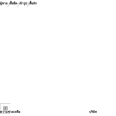
ผู้ชาย
เสื้อยืด
เข้ารูป
เสื้อถัก
ความช่วยเหลือ
บริษัท