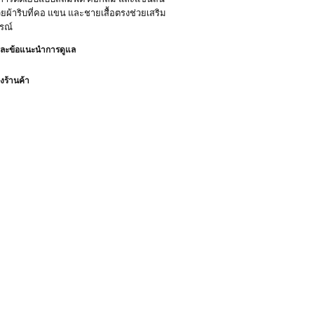
ยผ้าริบที่คอ แขน และชายเสื้อตรงช่วยเสริม
ูรณ์
และข้อแนะนำการดูแล
ร้านค้า