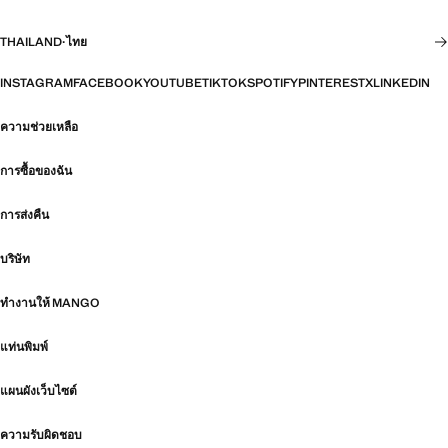
THAILAND
·
ไทย
INSTAGRAM
FACEBOOK
YOUTUBE
TIKTOK
SPOTIFY
PINTEREST
X
LINKEDIN
ความช่วยเหลือ
การซื้อของฉัน
การส่งคืน
บริษัท
ทำงานให้ MANGO
แท่นพิมพ์
แผนผังเว็บไซต์
ความรับผิดชอบ