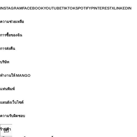
INSTAGRAM
FACEBOOK
YOUTUBE
TIKTOK
SPOTIFY
PINTEREST
X
LINKEDIN
ความช่วยเหลือ
การซื้อของฉัน
การส่งคืน
บริษัท
ทำงานให้ MANGO
แท่นพิมพ์
แผนผังเว็บไซต์
ความรับผิดชอบ
ร้านค้า