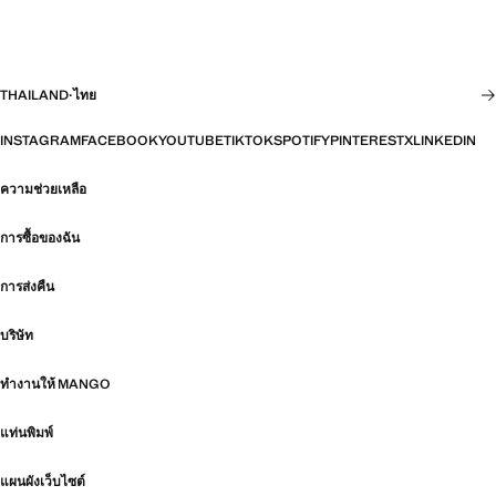
THAILAND
·
ไทย
INSTAGRAM
FACEBOOK
YOUTUBE
TIKTOK
SPOTIFY
PINTEREST
X
LINKEDIN
ความช่วยเหลือ
การซื้อของฉัน
การส่งคืน
บริษัท
ทำงานให้ MANGO
แท่นพิมพ์
แผนผังเว็บไซต์