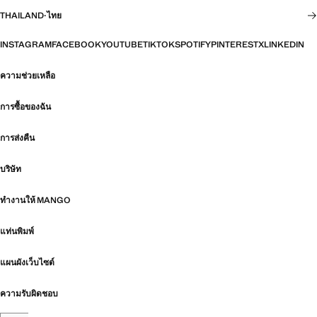
THAILAND
·
ไทย
INSTAGRAM
FACEBOOK
YOUTUBE
TIKTOK
SPOTIFY
PINTEREST
X
LINKEDIN
ความช่วยเหลือ
การซื้อของฉัน
การส่งคืน
บริษัท
ทำงานให้ MANGO
แท่นพิมพ์
แผนผังเว็บไซต์
ความรับผิดชอบ