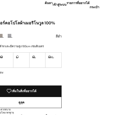
ค้นหา
รายการที่อยากได้
เข้าสู่ระบบ
กระเป๋า
เตอร์คอโปโลผ้าเมอริโนวูล 100%
[฿ 2,990.00 ]
สีดำ
 M และมีความสูง 185cm เซนติเมตร
M
L
XL
XXL
้องการมัน!
ไม่มี ฉันต้องการมัน!
ไม่มี ฉันต้องการมัน!
ไม่มี ฉันต้องการมัน!
ไม่มี ฉันต้องการมัน!
มัน!
เพิ่มในสิ่งที่อยากได้
ดูลุค
งสะดวกสบาย
โปโล
มาตรฐาน