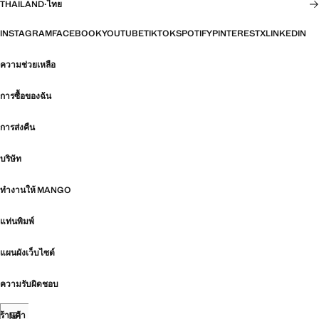
THAILAND
·
ไทย
INSTAGRAM
FACEBOOK
YOUTUBE
TIKTOK
SPOTIFY
PINTEREST
X
LINKEDIN
ความช่วยเหลือ
การซื้อของฉัน
การส่งคืน
บริษัท
ทำงานให้ MANGO
แท่นพิมพ์
แผนผังเว็บไซต์
ความรับผิดชอบ
ร้านค้า