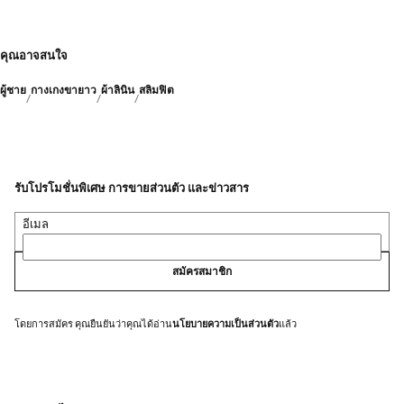
คุณอาจสนใจ
ผู้ชาย
กางเกงขายาว
ผ้าลินิน
สลิมฟิต
รับโปรโมชั่นพิเศษ การขายส่วนตัว และข่าวสาร
อีเมล
สมัครสมาชิก
โดยการสมัคร คุณยืนยันว่าคุณได้อ่าน
นโยบายความเป็นส่วนตัว
แล้ว