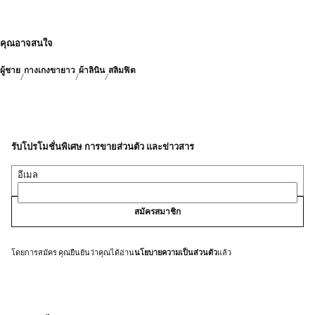
คุณอาจสนใจ
ผู้ชาย
กางเกงขายาว
ผ้าลินิน
สลิมฟิต
รับโปรโมชั่นพิเศษ การขายส่วนตัว และข่าวสาร
อีเมล
สมัครสมาชิก
โดยการสมัคร คุณยืนยันว่าคุณได้อ่าน
นโยบายความเป็นส่วนตัว
แล้ว