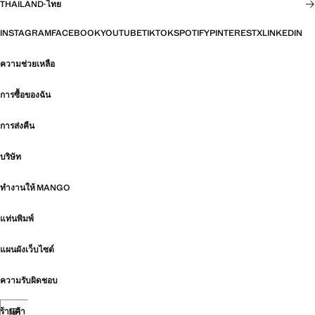
THAILAND
·
ไทย
INSTAGRAM
FACEBOOK
YOUTUBE
TIKTOK
SPOTIFY
PINTEREST
X
LINKEDIN
ความช่วยเหลือ
การซื้อของฉัน
การส่งคืน
บริษัท
ทำงานให้ MANGO
แท่นพิมพ์
แผนผังเว็บไซต์
ความรับผิดชอบ
ร้านค้า