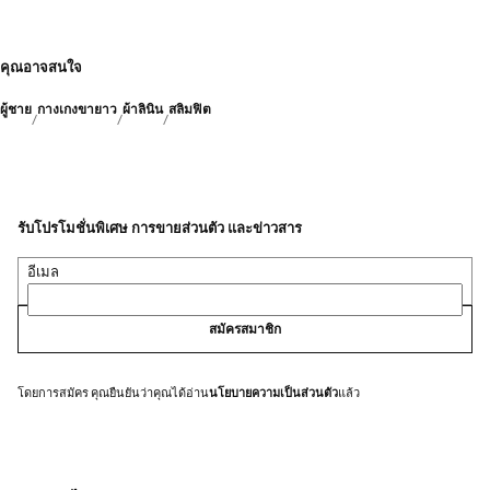
คุณอาจสนใจ
ผู้ชาย
กางเกงขายาว
ผ้าลินิน
สลิมฟิต
รับโปรโมชั่นพิเศษ การขายส่วนตัว และข่าวสาร
อีเมล
สมัครสมาชิก
โดยการสมัคร คุณยืนยันว่าคุณได้อ่าน
นโยบายความเป็นส่วนตัว
แล้ว