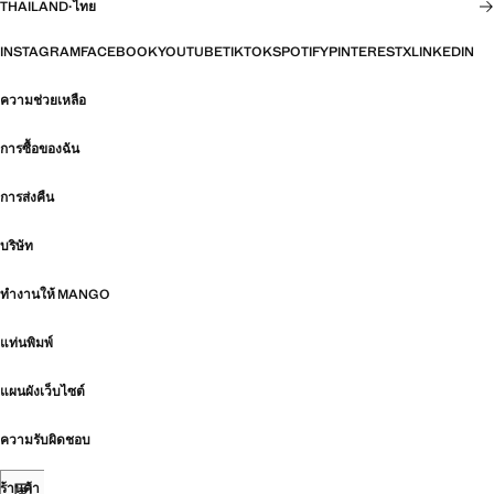
THAILAND
·
ไทย
INSTAGRAM
FACEBOOK
YOUTUBE
TIKTOK
SPOTIFY
PINTEREST
X
LINKEDIN
ความช่วยเหลือ
การซื้อของฉัน
การส่งคืน
บริษัท
ทำงานให้ MANGO
แท่นพิมพ์
แผนผังเว็บไซต์
ความรับผิดชอบ
ร้านค้า