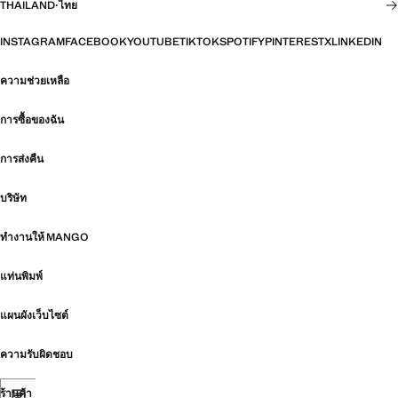
THAILAND
·
ไทย
INSTAGRAM
FACEBOOK
YOUTUBE
TIKTOK
SPOTIFY
PINTEREST
X
LINKEDIN
ความช่วยเหลือ
การซื้อของฉัน
การส่งคืน
บริษัท
ทำงานให้ MANGO
แท่นพิมพ์
แผนผังเว็บไซต์
ความรับผิดชอบ
ร้านค้า