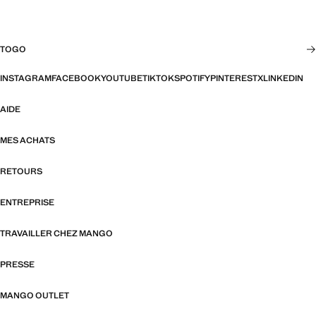
TOGO
INSTAGRAM
FACEBOOK
YOUTUBE
TIKTOK
SPOTIFY
PINTEREST
X
LINKEDIN
AIDE
MES ACHATS
RETOURS
ENTREPRISE
TRAVAILLER CHEZ MANGO
PRESSE
MANGO OUTLET