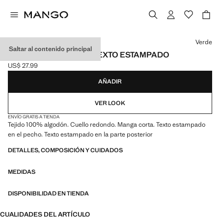
Selecciona un color
Verde
Saltar al contenido principal
CAMISETA ALGODÓN TEXTO ESTAMPADO
US$ 27.99
Precio actual [US$ 27.99 ]
AÑADIR
VER LOOK
ENVÍO GRATIS A TIENDA
Tejido 100% algodón. Cuello redondo. Manga corta. Texto estampado
en el pecho. Texto estampado en la parte posterior
DETALLES, COMPOSICIÓN Y CUIDADOS
MEDIDAS
DISPONIBILIDAD EN TIENDA
CUALIDADES DEL ARTÍCULO