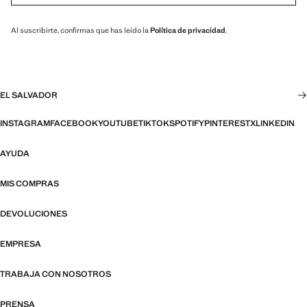
Al suscribirte, confirmas que has leído la
Política de privacidad
.
EL SALVADOR
INSTAGRAM
FACEBOOK
YOUTUBE
TIKTOK
SPOTIFY
PINTEREST
X
LINKEDIN
AYUDA
MIS COMPRAS
DEVOLUCIONES
EMPRESA
TRABAJA CON NOSOTROS
PRENSA