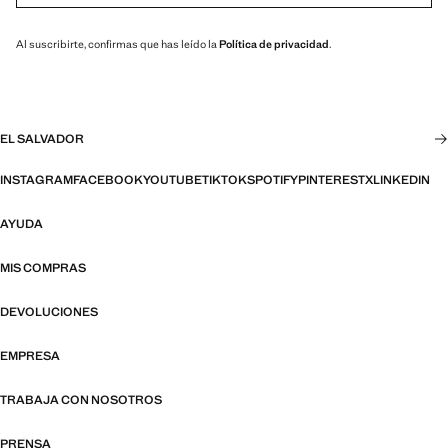
Al suscribirte, confirmas que has leído la
Política de privacidad
.
EL SALVADOR
INSTAGRAM
FACEBOOK
YOUTUBE
TIKTOK
SPOTIFY
PINTEREST
X
LINKEDIN
AYUDA
MIS COMPRAS
DEVOLUCIONES
EMPRESA
TRABAJA CON NOSOTROS
PRENSA