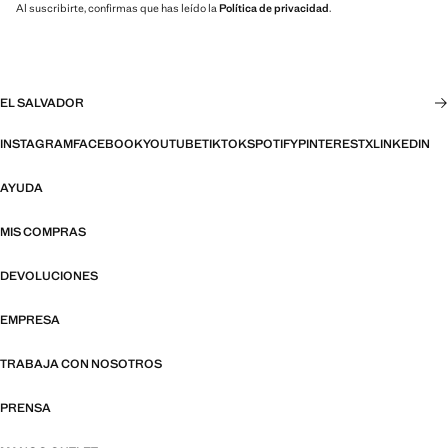
Al suscribirte, confirmas que has leído la
Política de privacidad
.
EL SALVADOR
INSTAGRAM
FACEBOOK
YOUTUBE
TIKTOK
SPOTIFY
PINTEREST
X
LINKEDIN
AYUDA
MIS COMPRAS
DEVOLUCIONES
EMPRESA
TRABAJA CON NOSOTROS
PRENSA