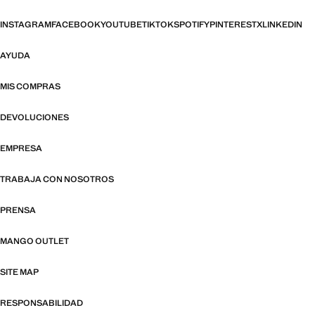
INSTAGRAM
FACEBOOK
YOUTUBE
TIKTOK
SPOTIFY
PINTEREST
X
LINKEDIN
AYUDA
MIS COMPRAS
DEVOLUCIONES
EMPRESA
TRABAJA CON NOSOTROS
PRENSA
MANGO OUTLET
SITE MAP
RESPONSABILIDAD