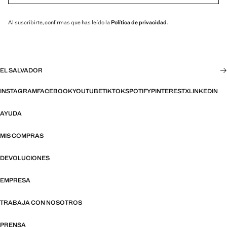
Al suscribirte, confirmas que has leído la
Política de privacidad
.
EL SALVADOR
INSTAGRAM
FACEBOOK
YOUTUBE
TIKTOK
SPOTIFY
PINTEREST
X
LINKEDIN
AYUDA
MIS COMPRAS
DEVOLUCIONES
EMPRESA
TRABAJA CON NOSOTROS
PRENSA