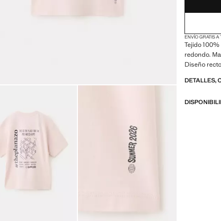
ENVÍO GRATIS A
Tejido 100% 
redondo. Ma
Diseño recto
DETALLES, 
DISPONIBIL